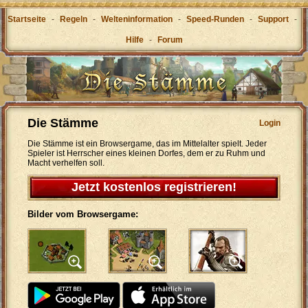
Startseite
-
Regeln
-
Welteninformation
-
Speed-Runden
-
Support
-
Hilfe
-
Forum
Die Stämme
Login
Die Stämme ist ein Browsergame, das im Mittelalter spielt. Jeder
Spieler ist Herrscher eines kleinen Dorfes, dem er zu Ruhm und
Macht verhelfen soll.
Jetzt kostenlos registrieren!
Bilder vom Browsergame: