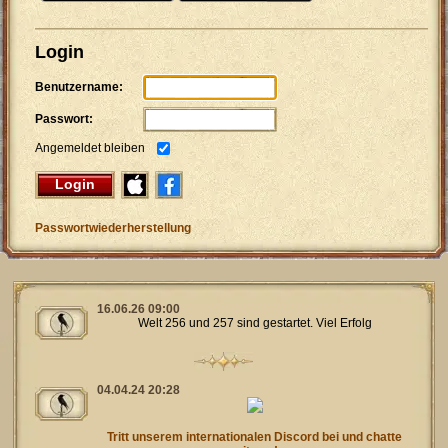
Login
Benutzername:
Passwort:
Angemeldet bleiben
Login
Passwortwiederherstellung
16.06.26 09:00
Welt 256 und 257 sind gestartet. Viel Erfolg
04.04.24 20:28
Tritt unserem internationalen Discord bei und chatte