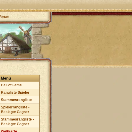
Forum
Menü
Hall of Fame
Rangliste Spieler
Stammesrangliste
Spielerrangliste -
Besiegte Gegner
Stammesrangliste -
Besiegte Gegner
Weltkarte