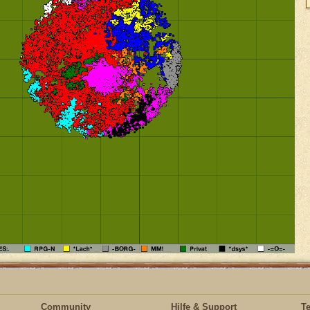
Community
Hilfe & Support
T