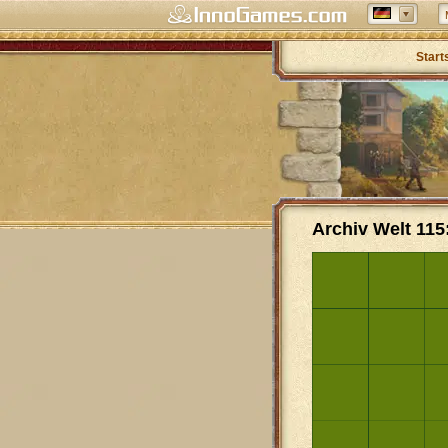
Start
Archiv Welt 115