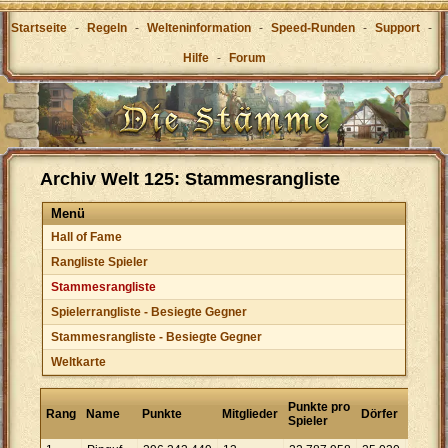
Startseite
-
Regeln
-
Welteninformation
-
Speed-Runden
-
Support
-
Hilfe
-
Forum
Archiv Welt 125: Stammesrangliste
Menü
Hall of Fame
Rangliste Spieler
Stammesrangliste
Spielerrangliste - Besiegte Gegner
Stammesrangliste - Besiegte Gegner
Weltkarte
Punkt
Punkte pro
Rang
Name
Punkte
Mitglieder
Dörfer
pro
Spieler
Dorf