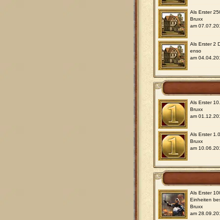
Als Erster 2
Bruxx
am 07.07.20
Als Erster 2
enso
am 04.04.20
Als Erster 1
Bruxx
am 01.12.20
Als Erster 1
Bruxx
am 10.06.20
Als Erster 1
Einheiten be
Bruxx
am 28.09.20