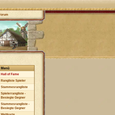
Forum
Menü
Hall of Fame
Rangliste Spieler
Stammesrangliste
Spielerrangliste -
Besiegte Gegner
Stammesrangliste -
Besiegte Gegner
Weltkarte