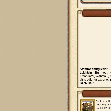
Stammesmitglieder:
H
Leichtsinn, Burnitout,
Entopilator, Want to...,
Umsiedlungsexperte, In
Rusty1904
Als Erster 1
Lord Hagen v
am 31.12.20