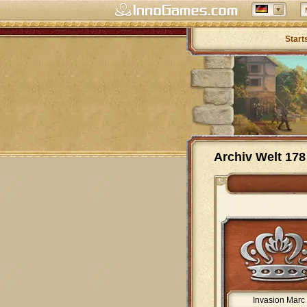
Start
Archiv Welt 178
Invasion Marc