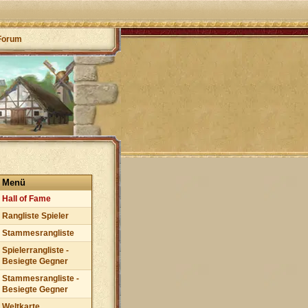
Forum
Menü
Hall of Fame
Rangliste Spieler
Stammesrangliste
Spielerrangliste -
Besiegte Gegner
Stammesrangliste -
Besiegte Gegner
Weltkarte