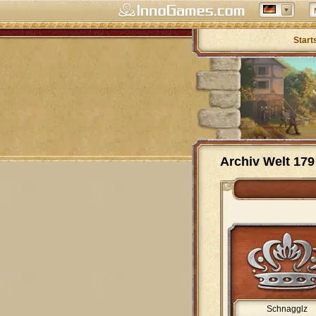
Start
Archiv Welt 179
Schnagglz