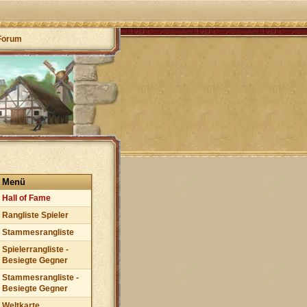
Forum
Menü
Hall of Fame
Rangliste Spieler
Stammesrangliste
Spielerrangliste -
Besiegte Gegner
Stammesrangliste -
Besiegte Gegner
Weltkarte