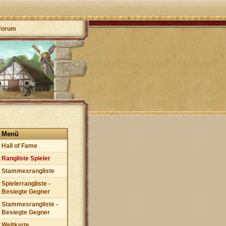
Forum
Menü
Hall of Fame
Rangliste Spieler
Stammesrangliste
Spielerrangliste -
Besiegte Gegner
Stammesrangliste -
Besiegte Gegner
Weltkarte