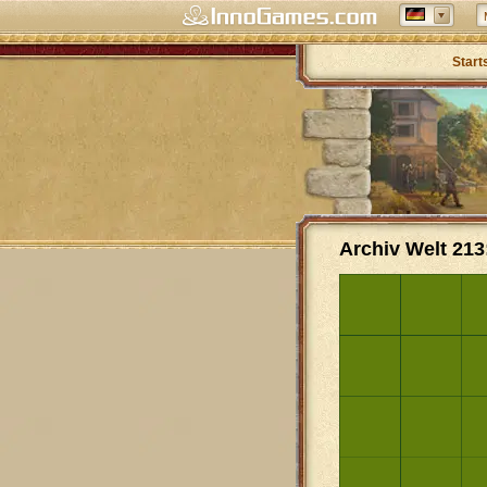
Start
Archiv Welt 213