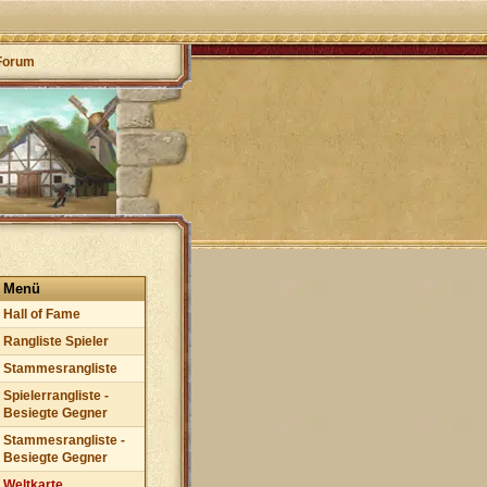
Forum
Menü
Hall of Fame
Rangliste Spieler
Stammesrangliste
Spielerrangliste -
Besiegte Gegner
Stammesrangliste -
Besiegte Gegner
Weltkarte