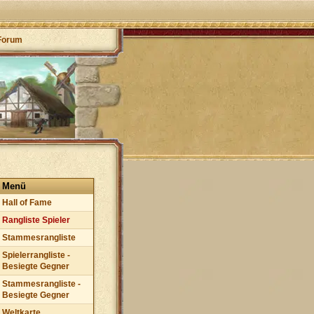
Forum
Menü
Hall of Fame
Rangliste Spieler
Stammesrangliste
Spielerrangliste -
Besiegte Gegner
Stammesrangliste -
Besiegte Gegner
Weltkarte