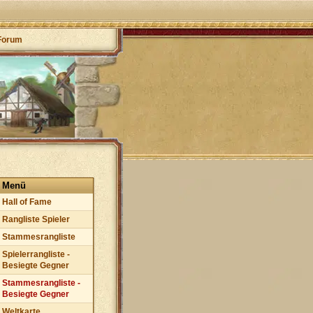
Forum
Menü
Hall of Fame
Rangliste Spieler
Stammesrangliste
Spielerrangliste -
Besiegte Gegner
Stammesrangliste -
Besiegte Gegner
Weltkarte