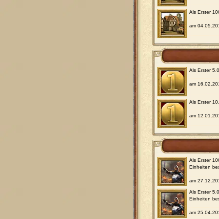
Als Erster 1
am 04.05.20
Als Erster 5
am 16.02.20
Als Erster 10
am 12.01.20
Als Erster 1
Einheiten be
am 27.12.20
Als Erster 5.
Einheiten be
am 25.04.20