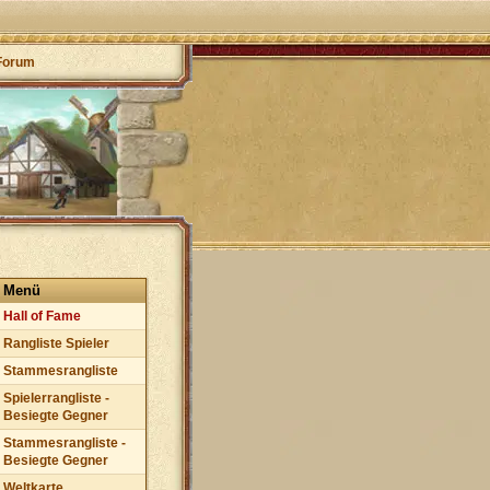
Forum
Menü
Hall of Fame
Rangliste Spieler
Stammesrangliste
Spielerrangliste -
Besiegte Gegner
Stammesrangliste -
Besiegte Gegner
Weltkarte