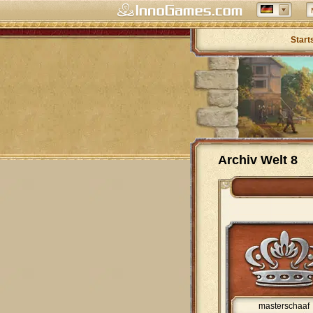
Start
Archiv Welt 8
masterschaaf