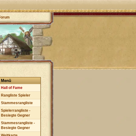
Forum
Menü
Hall of Fame
Rangliste Spieler
Stammesrangliste
Spielerrangliste -
Besiegte Gegner
Stammesrangliste -
Besiegte Gegner
Weltkarte