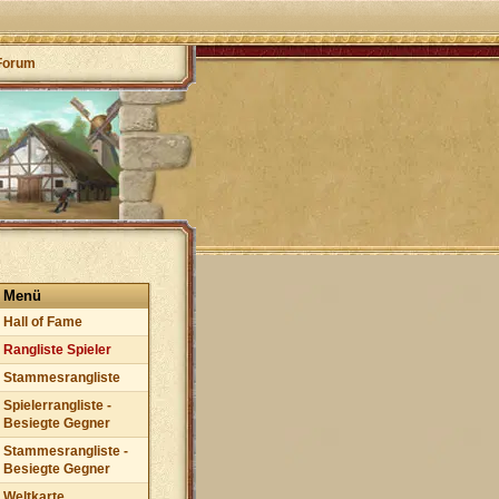
Forum
Menü
Hall of Fame
Rangliste Spieler
Stammesrangliste
Spielerrangliste -
Besiegte Gegner
Stammesrangliste -
Besiegte Gegner
Weltkarte