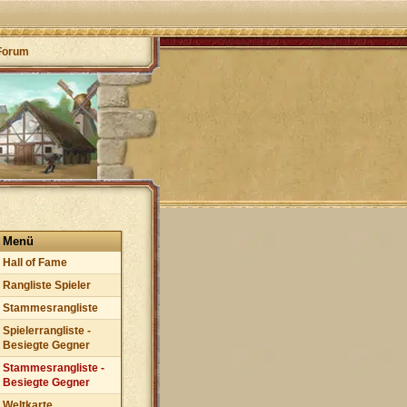
Forum
Menü
Hall of Fame
Rangliste Spieler
Stammesrangliste
Spielerrangliste -
Besiegte Gegner
Stammesrangliste -
Besiegte Gegner
Weltkarte