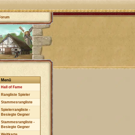
Forum
Menü
Hall of Fame
Rangliste Spieler
Stammesrangliste
Spielerrangliste -
Besiegte Gegner
Stammesrangliste -
Besiegte Gegner
Weltkarte