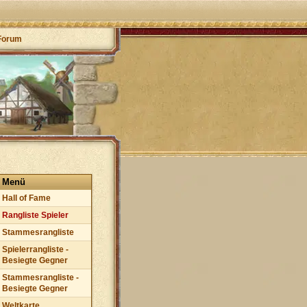
Forum
Menü
Hall of Fame
Rangliste Spieler
Stammesrangliste
Spielerrangliste -
Besiegte Gegner
Stammesrangliste -
Besiegte Gegner
Weltkarte