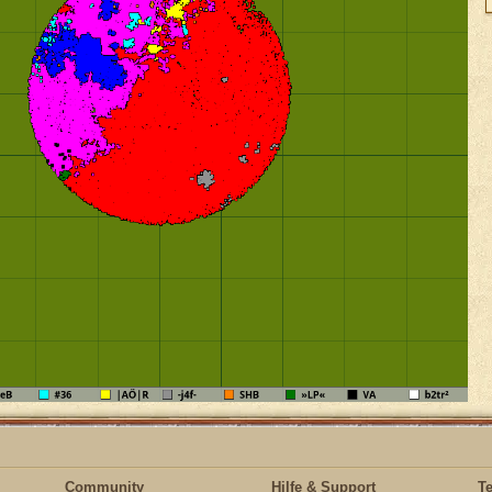
Community
Hilfe & Support
T