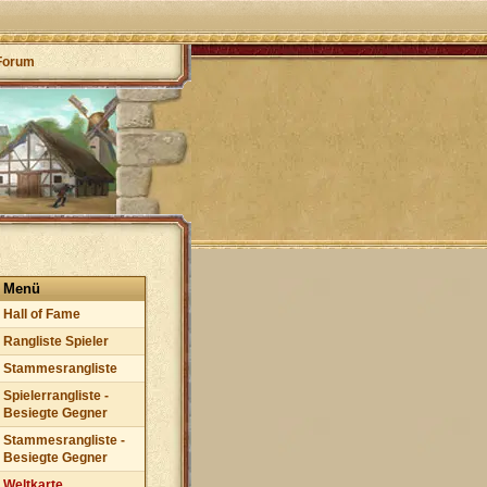
Forum
Menü
Hall of Fame
Rangliste Spieler
Stammesrangliste
Spielerrangliste -
Besiegte Gegner
Stammesrangliste -
Besiegte Gegner
Weltkarte