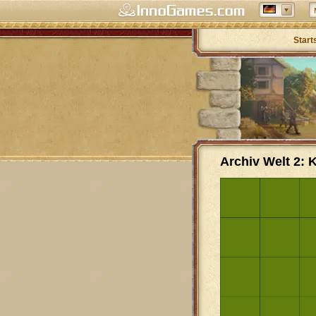
Start
Archiv Welt 2: 