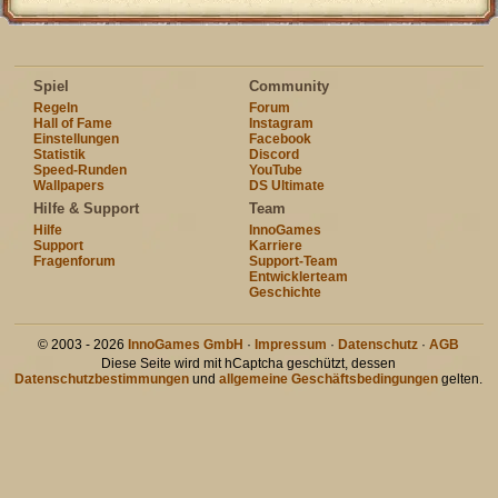
Spiel
Community
Regeln
Forum
Hall of Fame
Instagram
Einstellungen
Facebook
Statistik
Discord
Speed-Runden
YouTube
Wallpapers
DS Ultimate
Hilfe & Support
Team
Hilfe
InnoGames
Support
Karriere
Fragenforum
Support-Team
Entwicklerteam
Geschichte
© 2003 - 2026
InnoGames GmbH
·
Impressum
·
Datenschutz
·
AGB
Diese Seite wird mit hCaptcha geschützt, dessen
Datenschutzbestimmungen
und
allgemeine Geschäftsbedingungen
gelten.