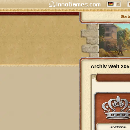
Start
Archiv Welt 205
-=Sethos=-