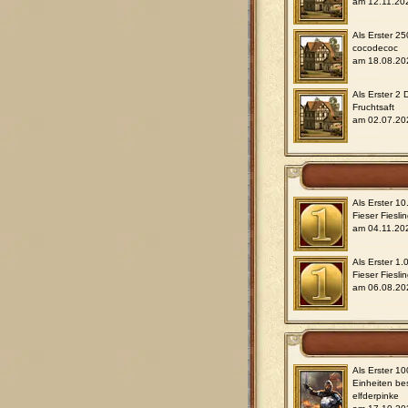
am 12.11.20
Als Erster 2
cocodecoc
am 18.08.20
Als Erster 2
Fruchtsaft
am 02.07.20
Als Erster 1
Fieser Fiesli
am 04.11.20
Als Erster 1
Fieser Fiesli
am 06.08.20
Als Erster 1
Einheiten be
elfderpinke