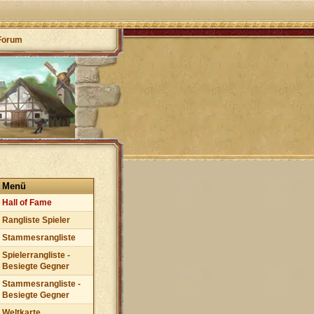
Forum
Menü
Hall of Fame
Rangliste Spieler
Stammesrangliste
Spielerrangliste -
Besiegte Gegner
Stammesrangliste -
Besiegte Gegner
Weltkarte