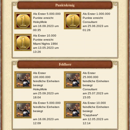
Punktekönig
Als Erster 5.000.000
Als Erster 1.000.000
Punkte erreicht
Punkte erreicht
HoleyMole
Consultant
am 16.09.2023 um
am 25.06.2023 um
00:35
01:26
Als Erster 10.000
Punkte erreicht
Miami Nights 1984
am 13.05.2023 um
13:26
Feldherr
Als Erster
Als Erster
100.000.000
25.000.000
feindliche Einheiten
feindliche Einheiten
besiegt
besiegt
HoleyMole
Consultant
am 25.09.2023 um
am 25.07.2023 um
18:04
15:05
Als Erster 5.000.000
Als Erster 10.000
feindliche Einheiten
feindliche Einheiten
besiegt
besiegt
*Capybara*
am 16.06.2023 um
am 12.05.2023 um
12:09
12:14