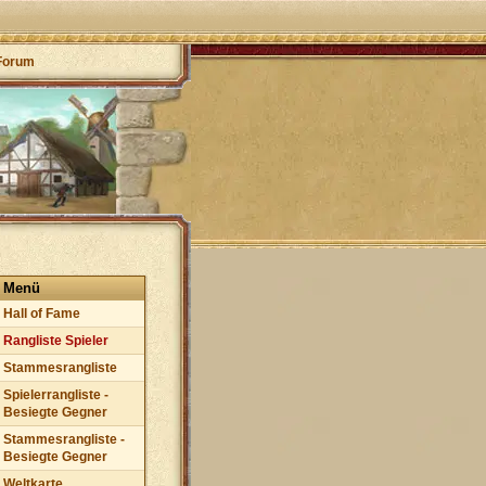
Forum
Menü
Hall of Fame
Rangliste Spieler
Stammesrangliste
Spielerrangliste -
Besiegte Gegner
Stammesrangliste -
Besiegte Gegner
Weltkarte