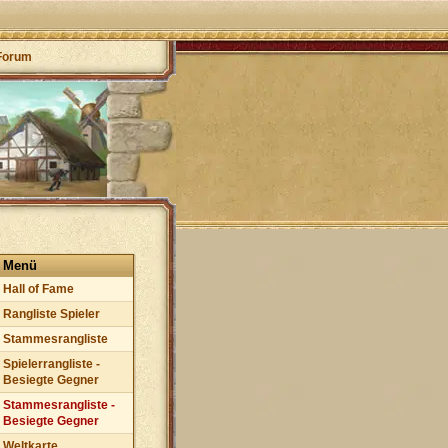
Forum
Menü
Hall of Fame
Rangliste Spieler
Stammesrangliste
Spielerrangliste -
Besiegte Gegner
Stammesrangliste -
Besiegte Gegner
Weltkarte