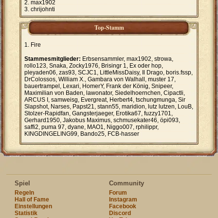
max1902
chrijohnti
Top-Stamm
Fire
Stammesmitglieder:
Erbsensammler, max1902, strowa,
rollo123, Snaka, Zocky1976, Brisingr 1, Ex oder hop,
pleyaden06, zas93, SCJC1, LittleMissDaisy, Il Drago, boris.fssp,
DrColossos, William X., Gambara von Walhall, muster 17,
bauertrampel, Lexari, HomerY, Frank der König, Snipeer,
Maximilian von Baden, lawonator, Siedelhoernchen, Cipactli,
ARCUS I, samweisg, Evergreat, Herbert4, tschungmunga, Sir
Slapshot, Narses, Papst21, stann55, maridion, lutz lutzen, LouB,
Stolzer-Rapidfan, Gangsterjaeger, Erotika67, fuzzy1701,
Gerhard1950, Jakobus Maximus, schmusekater46, öpi093,
saffi2, puma 97, dyane, MAO1, Niggo007, rphilippr,
KINGDINGELING99, Bando25, FCB-hasser
Spiel
Community
Regeln
Forum
Hall of Fame
Instagram
Einstellungen
Facebook
Statistik
Discord