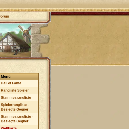
Forum
Menü
Hall of Fame
Rangliste Spieler
Stammesrangliste
Spielerrangliste -
Besiegte Gegner
Stammesrangliste -
Besiegte Gegner
Weltkarte