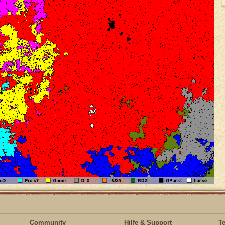
Community
Hilfe & Support
T