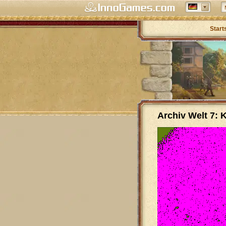
Start
Archiv Welt 7: 