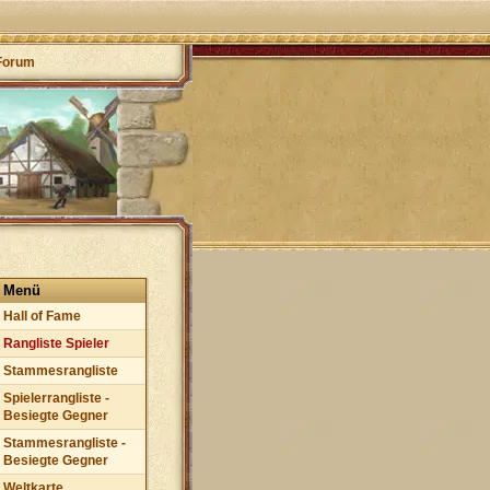
Forum
Menü
Hall of Fame
Rangliste Spieler
Stammesrangliste
Spielerrangliste -
Besiegte Gegner
Stammesrangliste -
Besiegte Gegner
Weltkarte