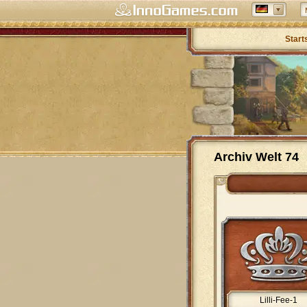
Start
Archiv Welt 74
Lilli-Fee-1