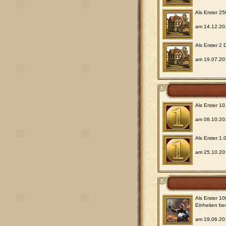
Als Erster 2
am 14.12.20
Als Erster 2
am 19.07.20
Als Erster 1
am 08.10.20
Als Erster 1
am 25.10.20
Als Erster 1
Einheiten be
am 19.06.20