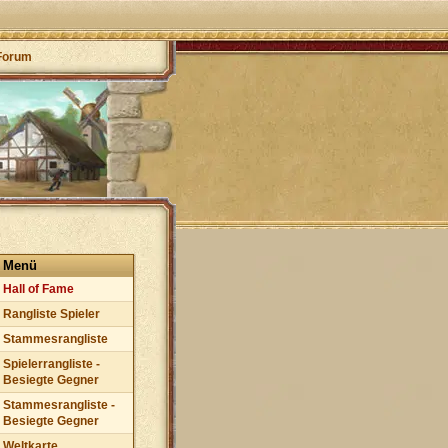
Forum
Menü
Hall of Fame
Rangliste Spieler
Stammesrangliste
Spielerrangliste -
Besiegte Gegner
Stammesrangliste -
Besiegte Gegner
Weltkarte