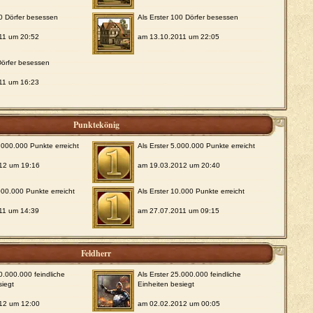
50 Dörfer besessen
Als Erster 100 Dörfer besessen
11 um 20:52
am 13.10.2011 um 22:05
 Dörfer besessen
11 um 16:23
Punktekönig
0.000.000 Punkte erreicht
Als Erster 5.000.000 Punkte erreicht
12 um 19:16
am 19.03.2012 um 20:40
.000.000 Punkte erreicht
Als Erster 10.000 Punkte erreicht
11 um 14:39
am 27.07.2011 um 09:15
Feldherr
00.000.000 feindliche
Als Erster 25.000.000 feindliche
siegt
Einheiten besiegt
12 um 12:00
am 02.02.2012 um 00:05