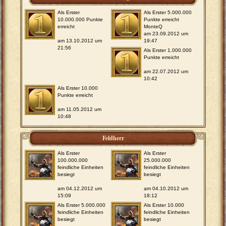
Als Erster
Als Erster 5.000.000
10.000.000 Punkte
Punkte erreicht
erreicht
MonteQ
am 23.09.2012 um
am 13.10.2012 um
19:47
21:56
Als Erster 1.000.000
Punkte erreicht
am 22.07.2012 um
10:42
Als Erster 10.000
Punkte erreicht
am 11.05.2012 um
10:48
Feldherr
Als Erster
Als Erster
100.000.000
25.000.000
feindliche Einheiten
feindliche Einheiten
besiegt
besiegt
am 04.12.2012 um
am 04.10.2012 um
15:09
18:12
Als Erster 5.000.000
Als Erster 10.000
feindliche Einheiten
feindliche Einheiten
besiegt
besiegt