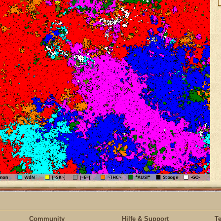
Community
Hilfe & Support
T