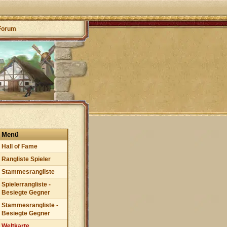
Forum
Menü
Hall of Fame
Rangliste Spieler
Stammesrangliste
Spielerrangliste -
Besiegte Gegner
Stammesrangliste -
Besiegte Gegner
Weltkarte