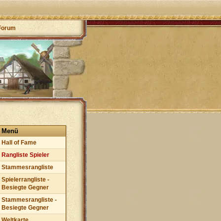
Forum
Menü
Hall of Fame
Rangliste Spieler
Stammesrangliste
Spielerrangliste -
Besiegte Gegner
Stammesrangliste -
Besiegte Gegner
Weltkarte