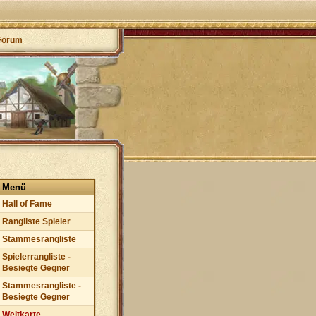
Forum
Menü
Hall of Fame
Rangliste Spieler
Stammesrangliste
Spielerrangliste -
Besiegte Gegner
Stammesrangliste -
Besiegte Gegner
Weltkarte