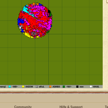
Community
Hilfe & Support
T