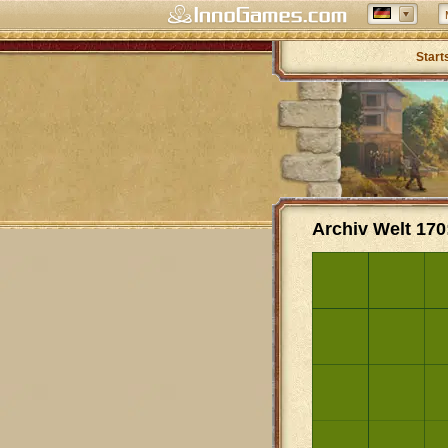
Start
Archiv Welt 170