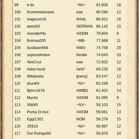
99
k-ds
~NV~
91
.
606
18
5
.
08
100
Krummebanane
eae
90
.
590
12
7
.
54
101
magnum16
6HidL
86
.
921
16
5
.
43
102
weixi93
GERMAN
86
.
142
15
5
.
74
103
monsterhfu
AXIOM
79
.
604
9
8
.
84
104
thomas005
~MB~
77
.
666
11
7
.
06
105
busibaer666
NWO
74
.
758
20
3
.
73
106
superxdmann
Nestle
74
.
643
33
2
.
26
107
AbsCruz
eae
72
.
932
12
6
.
07
108
baba hood
AeN²
68
.
230
16
4
.
26
109
Wikipedia
[pwny]
63
.
547
12
5
.
29
110
drunkN
~NV~
63
.
298
10
6
.
33
111
Björn1978
AIMBD
61
.
402
14
4
.
38
112
Mucks
AXIOM
61
.
085
9
6
.
78
113
XMAR
~NV~
59
.
103
15
3
.
94
114
Puma Di Ace
AXIOM
59
.
061
13
4
.
54
115
Eggi1301
NOM
58
.
278
15
3
.
88
116
JS910
~NV~
56
.
987
12
4
.
74
117
Der Ruhige60
~NV~
56
.
976
10
5
.
69